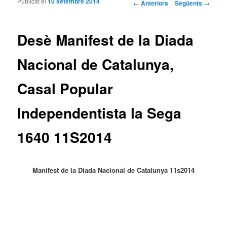
Publicat el
10 setembre 2014
Navegació per les
←
Anteriors
Següents
→
entrades
Desè Manifest de la Diada
Nacional de Catalunya,
Casal Popular
Independentista la Sega
1640 11S2014
Manifest de la Diada Nacional de Catalunya 11s2014